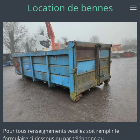
Location de bennes
Passer
au
contenu
principal
Pour tous renseignements veuillez soit remplir le
formulaire ci-dessous ou par téléphone au